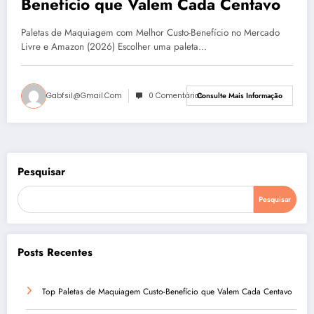
Benefício que Valem Cada Centavo
Paletas de Maquiagem com Melhor Custo-Benefício no Mercado
Livre e Amazon (2026) Escolher uma paleta…
Gabfsil@gmail.com
0 Comentários
Consulte Mais Informação
Pesquisar
Pesquisar
Posts Recentes
Top Paletas de Maquiagem Custo-Benefício que Valem Cada Centavo