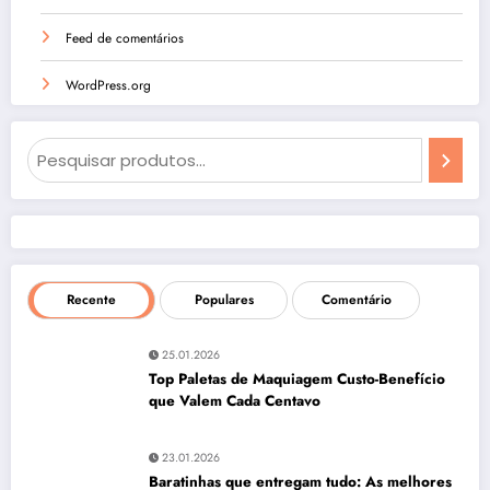
Feed de comentários
WordPress.org
Pesquisa
Recente
Populares
Comentário
25.01.2026
Top Paletas de Maquiagem Custo-Benefício
que Valem Cada Centavo
23.01.2026
Baratinhas que entregam tudo: As melhores