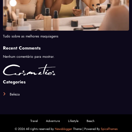
Tudo sobre as melhores maquiagens
Recent Comments
Nenhum comentário para mostrar.
Categories
Beleza
Travel
Adventure
Lifestyle
Beach
© 2026 All rights reserved by
Newsblogger
Theme | Powered By
SpiceThemes